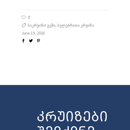
0
საკრუიზო გემი
,
სელებრითი კრუიზი
June 19, 2026
კრუიზები