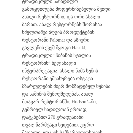
ტრადიციული სასადილო
გამოცდილება მოდერნიზებულია შვიდი
ახალი რესტორნით და ორი ახალი
ბარით. ახალ რესტორნებს შორისაა
ხმელთაშუა ზღვის პროდუქტების
რესტორანი Palomar და აზიური
გავლენის ქვეშ მყოფი Hasuki,
ტრადიციული “ჰიბაჩის სტილის
რესტორნის” ხელახალი
ინტერპრეტაცია. ახალი ნამა სუშის
რესტორანი ემსახურება ოსტატი
მზარეულების მიერ მომზადებულ სუშისა
და საშიმის შემოქმედებას. ახალ
მთავარ რესტორანში, Hudson’s-ში,
გემრიელ სადილთან ერთად,
დატკბებით 270 გრადუსიანი
თვალწარმტაცი ხედებით. უფრო
მაღალი კლასის სამზარეულოსთვის,