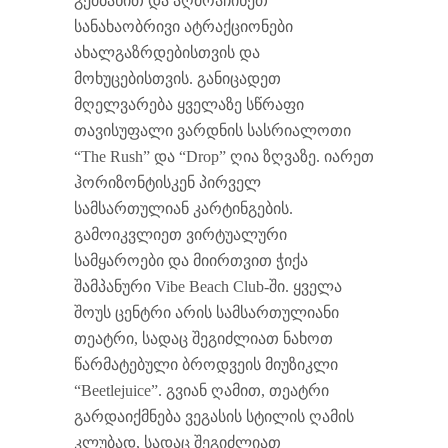
გემბანით და აღმოაჩინეთ
სანახაობრივი ატრაქციონები
ახალგაზრდებისთვის და
მოხუცებისთვის. განიცადეთ
მღელვარება ყველაზე სწრაფი
თავისუფალი ვარდნის სასრიალოთი
“The Rush” და “Drop” ღია ზღვაზე. იარეთ
ჰორიზონტისკენ პირველ
სამსართულიან კარტინგების.
გამოიკვლიეთ ვირტუალური
სამყაროები და მიირთვით ჭიქა
შამპანური Vibe Beach Club-ში. ყველა
შოუს ცენტრი არის სამსართულიანი
თეატრი, სადაც შეგიძლიათ ნახოთ
წარმატებული ბროდვეის მიუზიკლი
“Beetlejuice”. გვიან ღამით, თეატრი
გარდაიქმნება ვეგასის სტილის ღამის
კლუბად, სადაც შეგიძლიათ