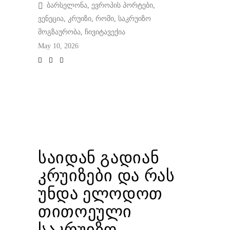
ბარსელონა
,
ევროპის პორტები
,
ვენეცია
,
კრუიზი
,
რომი
,
საკრუიზო
მოგზაურობა
,
ჩივიტავექია
May 10, 2026
საიდან გადიან
კრუიზები და რას
უნდა ელოდოთ
თითოეული
საკრუიზო