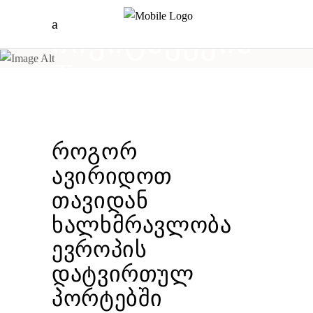
ჩივიტავექია
Tag
როგორ
ავირიდოთ
თავიდან
ხალხმრავლობა
ევროპის
დატვირთულ
პორტებში