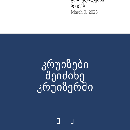
გამოცდილებად
აქცევს
March 9, 2025
კრუიზები
შეიძინე
კრუიზერში