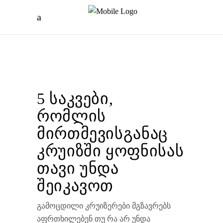
5 საკვები,
რომლის
მირთმევისგანაც
კრუიზში ყოფნისას
თავი უნდა
შეიკავოთ
გამოცდილი კრუიზერები მგზავრებს
აფრთხილებენ თუ რა არ უნდა